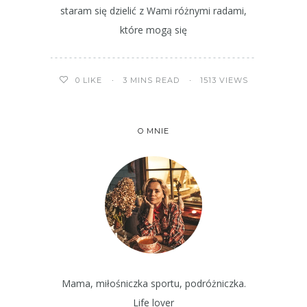
staram się dzielić z Wami różnymi radami,
które mogą się
3 MINS READ
1513 VIEWS
0
LIKE
O MNIE
Mama, miłośniczka sportu, podróżniczka.
Life lover