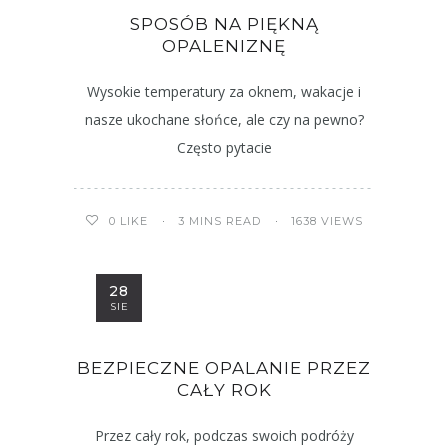
SPOSÓB NA PIĘKNĄ
OPALENIZNĘ
Wysokie temperatury za oknem, wakacje i
nasze ukochane słońce, ale czy na pewno?
Często pytacie
3 MINS READ
1638 VIEWS
0
LIKE
28
SIE
BEZPIECZNE OPALANIE PRZEZ
CAŁY ROK
Przez cały rok, podczas swoich podróży