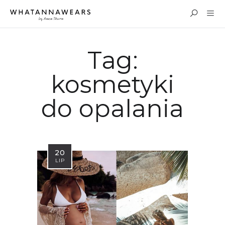
Tag:
kosmetyki
do opalania
20
LIP