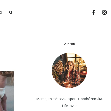
G
O MNIE
Mama, miłośniczka sportu, podróżniczka.
Life lover