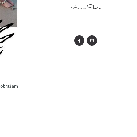
Anna Skura
wyobrażam