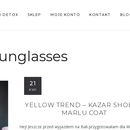
R DETOX
SKLEP
MOJE KONTO
KONTAKT
BLO
unglasses
21
KWI
YELLOW TREND – KAZAR SHO
MARLU COAT
Hej! Jeszcze przed wyjazdem na Bali przygotowałam dla W