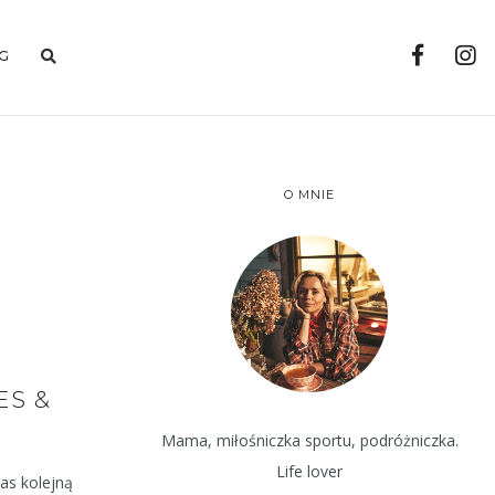
G
O MNIE
ES &
Mama, miłośniczka sportu, podróżniczka.
Life lover
as kolejną