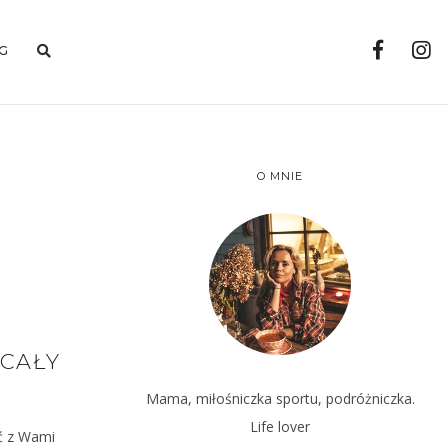
G
O MNIE
 CAŁY
Mama, miłośniczka sportu, podróżniczka.
Life lover
ić z Wami