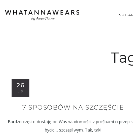
SUGA
Ta
26
LIP
7 SPOSOBÓW NA SZCZĘŚCIE
Bardzo często dostaję od Was wiadomości z prośbami o przepis
bycie… szczęśliwym. Tak, tak!