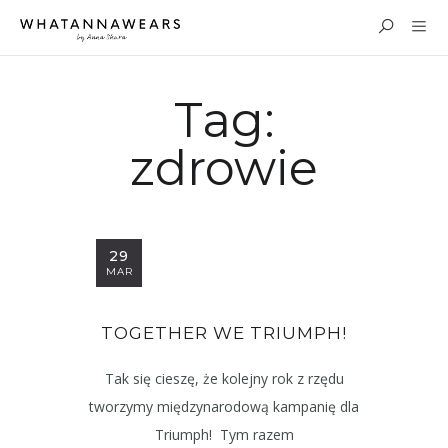
Tag:
zdrowie
29
MAR
TOGETHER WE TRIUMPH!
Tak się cieszę, że kolejny rok z rzędu
tworzymy międzynarodową kampanię dla
Triumph! Tym razem