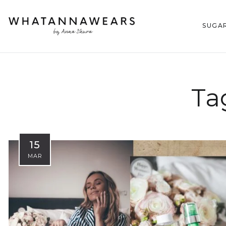
SUGA
Ta
15
MAR