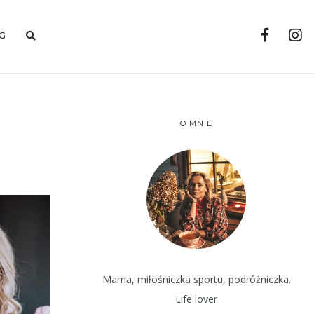
G
O MNIE
Mama, miłośniczka sportu, podróżniczka.
Life lover