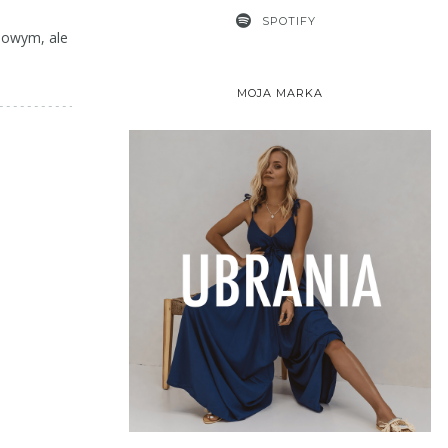
SPOTIFY
dowym, ale
MOJA MARKA