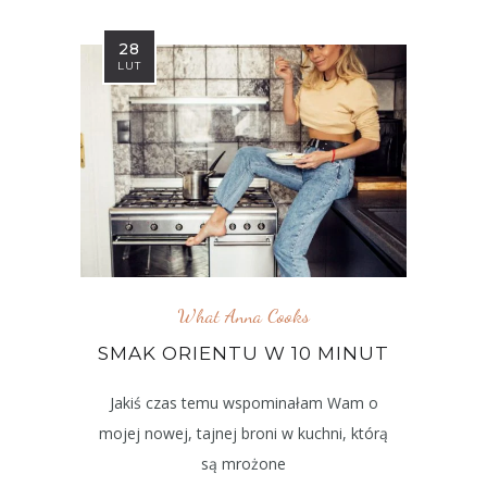
28
LUT
What Anna Cooks
SMAK ORIENTU W 10 MINUT
Jakiś czas temu wspominałam Wam o
mojej nowej, tajnej broni w kuchni, którą
są mrożone