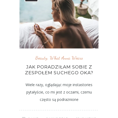
Beauty
,
What Anna Wears
JAK PORADZIŁAM SOBIE Z
ZESPOŁEM SUCHEGO OKA?
Wiele razy, oglądając moje instastories
pytałyście, co mi jest z oczami, czemu
często są podrażnione