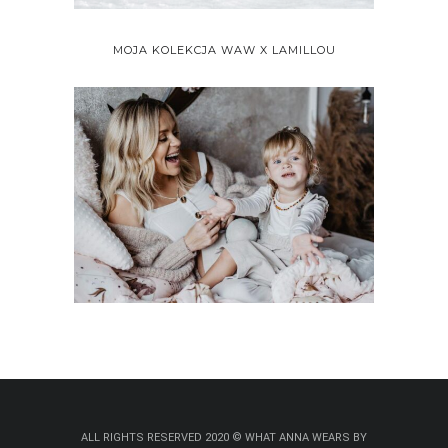
MOJA KOLEKCJA WAW X LAMILLOU
ALL RIGHTS RESERVED 2020 © WHAT ANNA WEARS BY