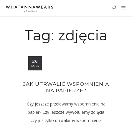
Tag:
zdjęcia
26
MAR
JAK UTRWALIĆ WSPOMNIENIA
NA PAPIERZE?
Czy jeszcze przelewamy wspomnienia na
papier? Czy jeszcze wywołujemy zdjęcia
czy już tylko utrwalamy wspomnienia