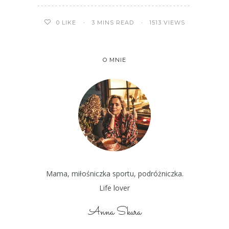
3 MINS READ
1513 VIEWS
0
LIKE
O MNIE
Mama, miłośniczka sportu, podróżniczka.
Life lover
Anna Skura